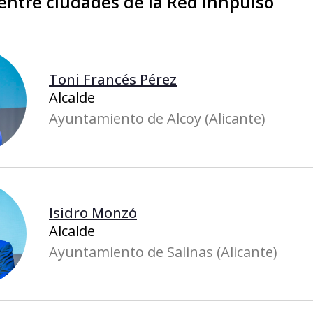
entre ciudades de la Red Innpulso
Toni Francés Pérez
Alcalde
Ayuntamiento de Alcoy (Alicante)
Isidro Monzó
Alcalde
Ayuntamiento de Salinas (Alicante)