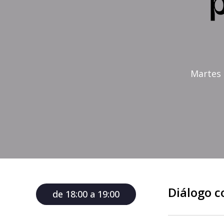
p
Martes 
Diálogo c
de 18:00 a 19:00