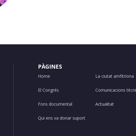
PÀGINES
Home
La ciutat amfitriona
El Congrés
Comunicacions tècn
Fons documental
Actualitat
Qui ens va donar suport