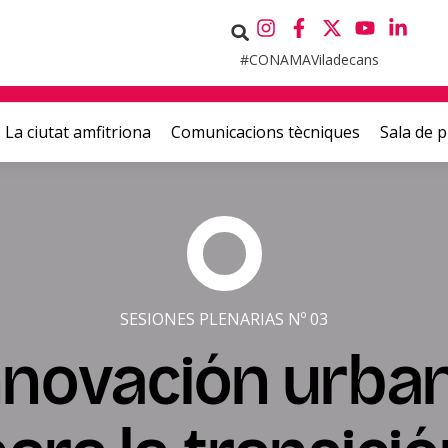
#CONAMAViladecans
La ciutat amfitriona
Comunicacions tècniques
Sala de 
SESIONES PLENARIAS Nº 03
nnovación urba