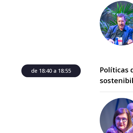
Políticas 
de 18:40 a 18:55
sostenibi