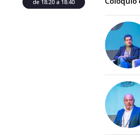
Coloquio 
de 18:20 a 18:40