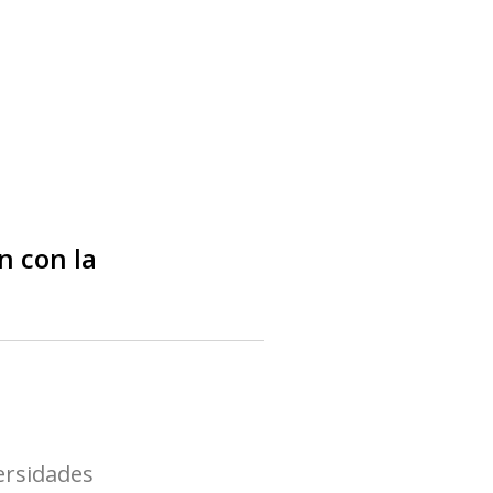
n con la
ersidades