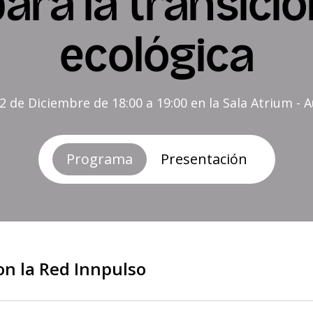
ara la transici
ecológica
2 de Diciembre de 18:00 a 19:00 en la Sala Atrium - A
Programa
Presentación
on la Red Innpulso