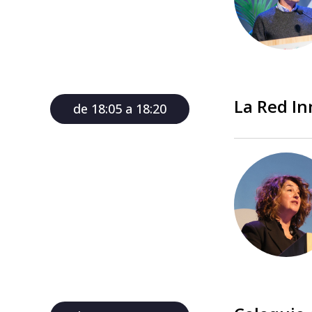
La Red In
de 18:05 a 18:20