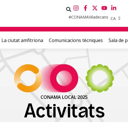
#CONAMAViladecans
CA
La ciutat amfitriona
Comunicacions tècniques
Sala de 
CONAMA LOCAL 2025
Activitats