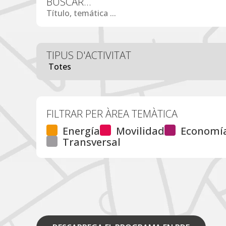
BUSCAR...
TIPUS D'ACTIVITAT
FILTRAR PER ÀREA TEMÀTICA
Energía
Movilidad
Economía
Transversal