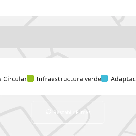
 Circular
Infraestructura verde
Adaptac
Restablir Filtres