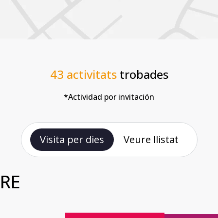
43
activitats
trobades
*Actividad por invitación
Visita per dies
Veure llistat
BRE