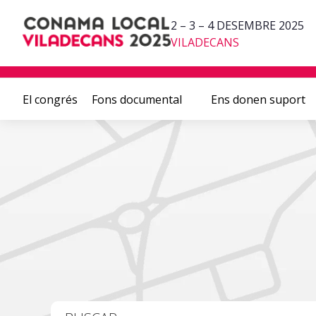
2 – 3 – 4 DESEMBRE 2025
VILADECANS
El congrés
Fons documental
Ens donen suport