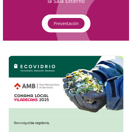
la Sala Externo
Presentación