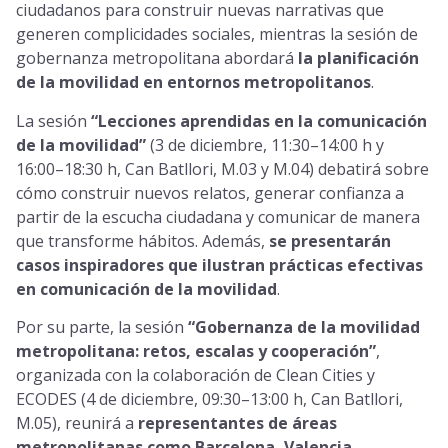
ciudadanos para construir nuevas narrativas que
generen complicidades sociales, mientras la sesión de
gobernanza metropolitana abordará
la planificación
de la movilidad en entornos metropolitanos
.
La sesión
“Lecciones aprendidas en la comunicación
de la movilidad”
(3 de diciembre, 11:30–14:00 h y
16:00–18:30 h, Can Batllori, M.03 y M.04) debatirá sobre
cómo construir nuevos relatos, generar confianza a
partir de la escucha ciudadana y comunicar de manera
que transforme hábitos. Además,
se presentarán
casos inspiradores que ilustran prácticas efectivas
en comunicación de la movilidad
.
Por su parte, la sesión
“Gobernanza de la movilidad
metropolitana: retos, escalas y cooperación”
,
organizada con la colaboración de Clean Cities y
ECODES (4 de diciembre, 09:30–13:00 h, Can Batllori,
M.05), reunirá a
representantes de áreas
metropolitanas como Barcelona, Valencia,