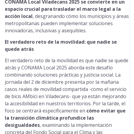
CONAMA Local Viladecans 2025 se convierte en un
espacio crucial para trasladar el marco legal a la
acción local
, desgranando cómo los municipios y áreas
metropolitanas pueden implementar soluciones
innovadoras, inclusivas y asequibles.
El verdadero reto de la
movilidad: que
nadie se
quede atrás
El verdadero reto de la movilidad es que nadie se quede
atrás y CONAMA Local 2025 aborda este desafío
combinando soluciones prácticas y justicia social. La
jornada del 2 de diciembre presenta por la mañana
casos reales de movilidad compartida -como el
servicio
de bicis AMbici en Viladecans- que ya están mejorando
la accesibilidad en nuestros territorios. Por la tarde, el
foco se centrará específicamente en
cómo evitar que
la transición climática profundice las
desigualdades
, examinando la implementación
concreta del Fondo Social para el Clima y las