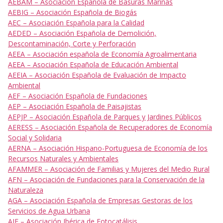
AEBAM – Asociación Española de Basuras Marinas
AEBIG – Asociación Española de Biogás
AEC – Asociación Española para la Calidad
AEDED – Asociación Española de Demolición,
Descontaminación, Corte y Perforación
AEEA – Asociación española de Economía Agroalimentaria
AEEA – Asociación Española de Educación Ambiental
AEEIA – Asociación Española de Evaluación de Impacto
Ambiental
AEF – Asociación Española de Fundaciones
AEP – Asociación Española de Paisajistas
AEPJP – Asociación Española de Parques y Jardines Públicos
AERESS – Asociación Española de Recuperadores de Economía
Social y Solidaria
AERNA – Asociación Hispano-Portuguesa de Economía de los
Recursos Naturales y Ambientales
AFAMMER – Asociación de Familias y Mujeres del Medio Rural
AFN – Asociación de Fundaciones para la Conservación de la
Naturaleza
AGA – Asociación Española de Empresas Gestoras de los
Servicios de Agua Urbana
AIF – Asociación Ibérica de Fotocatálisis