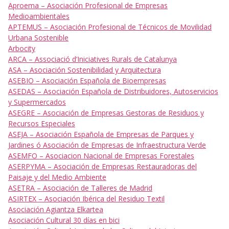
Aproema – Asociación Profesional de Empresas
Medioambientales
APTEMUS – Asociación Profesional de Técnicos de Movilidad
Urbana Sostenible
Arbocity
ARCA – Associació d’Iniciatives Rurals de Catalunya
ASA – Asociación Sostenibilidad y Arquitectura
ASEBIO – Asociación Española de Bioempresas
ASEDAS – Asociación Española de Distribuidores, Autoservicios
y Supermercados
ASEGRE – Asociación de Empresas Gestoras de Residuos y
Recursos Especiales
ASEJA – Asociación Española de Empresas de Parques y
Jardines ó Asociación de Empresas de Infraestructura Verde
ASEMFO – Asociacion Nacional de Empresas Forestales
ASERPYMA – Asociación de Empresas Restauradoras del
Paisaje y del Medio Ambiente
ASETRA – Asociación de Talleres de Madrid
ASIRTEX – Asociación Ibérica del Residuo Textil
Asociación Agiantza Elkartea
Asociación Cultural 30 días en bici