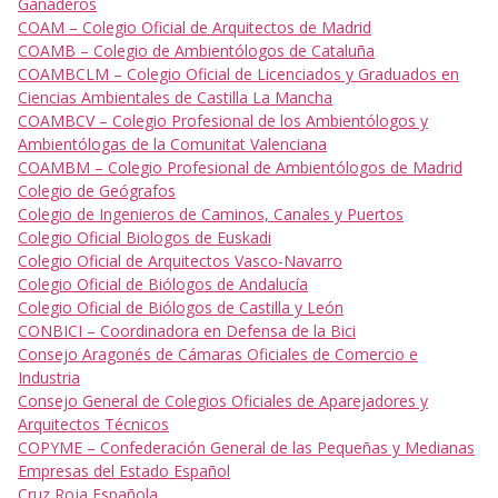
Ganaderos
COAM – Colegio Oficial de Arquitectos de Madrid
COAMB – Colegio de Ambientólogos de Cataluña
COAMBCLM – Colegio Oficial de Licenciados y Graduados en
Ciencias Ambientales de Castilla La Mancha
COAMBCV – Colegio Profesional de los Ambientólogos y
Ambientólogas de la Comunitat Valenciana
COAMBM – Colegio Profesional de Ambientólogos de Madrid
Colegio de Geógrafos
Colegio de Ingenieros de Caminos, Canales y Puertos
Colegio Oficial Biologos de Euskadi
Colegio Oficial de Arquitectos Vasco-Navarro
Colegio Oficial de Biólogos de Andalucía
Colegio Oficial de Biólogos de Castilla y León
CONBICI – Coordinadora en Defensa de la Bici
Consejo Aragonés de Cámaras Oficiales de Comercio e
Industria
Consejo General de Colegios Oficiales de Aparejadores y
Arquitectos Técnicos
COPYME – Confederación General de las Pequeñas y Medianas
Empresas del Estado Español
Cruz Roja Española