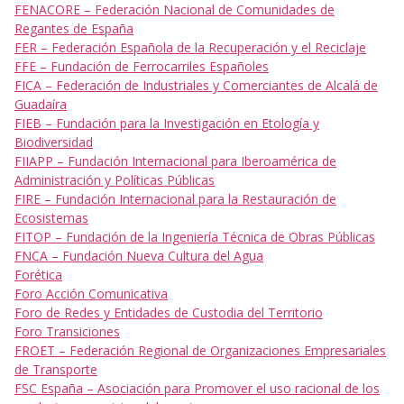
FENACORE – Federación Nacional de Comunidades de
Regantes de España
FER – Federación Española de la Recuperación y el Reciclaje
FFE – Fundación de Ferrocarriles Españoles
FICA – Federación de Industriales y Comerciantes de Alcalá de
Guadaíra
FIEB – Fundación para la Investigación en Etología y
Biodiversidad
FIIAPP – Fundación Internacional para Iberoamérica de
Administración y Políticas Públicas
FIRE – Fundación Internacional para la Restauración de
Ecosistemas
FITOP – Fundación de la Ingeniería Técnica de Obras Públicas
FNCA – Fundación Nueva Cultura del Agua
Forética
Foro Acción Comunicativa
Foro de Redes y Entidades de Custodia del Territorio
Foro Transiciones
FROET – Federación Regional de Organizaciones Empresariales
de Transporte
FSC España – Asociación para Promover el uso racional de los