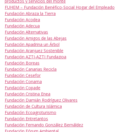
productos y servicios del monte
FUHEM – Fundación Benéfico-Social Hogar del Empleado
Fundación Abraza la Tierra
Fundación Acodea
Fundación Adecua
Fundación Alternativas
Fundación Amigos de las Abejas
Fundación Apadrina un Árbol
Fundación Aranjuez Sostenible
Fundación AZTI-AZTI Fundazioa
Fundación Boreas
Fundación Canarias Recicla
Fundación Cesefor
Fundación Conama
Fundación Copade
Fundación Cristina Enea
Fundación Damián Rodríguez Olivares
Fundación de Cultura Islámica
Fundación Ecoagroturismo
Fundación Entretantos
Fundación Fernando González Bernáldez
Fundación Fórum Ambiental