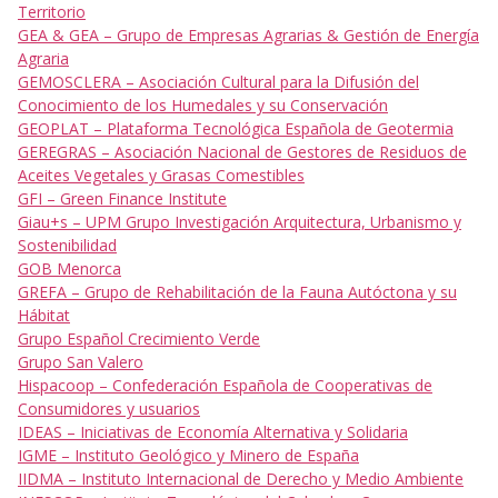
Territorio
GEA & GEA – Grupo de Empresas Agrarias & Gestión de Energía
Agraria
GEMOSCLERA – Asociación Cultural para la Difusión del
Conocimiento de los Humedales y su Conservación
GEOPLAT – Plataforma Tecnológica Española de Geotermia
GEREGRAS – Asociación Nacional de Gestores de Residuos de
Aceites Vegetales y Grasas Comestibles
GFI – Green Finance Institute
Giau+s – UPM Grupo Investigación Arquitectura, Urbanismo y
Sostenibilidad
GOB Menorca
GREFA – Grupo de Rehabilitación de la Fauna Autóctona y su
Hábitat
Grupo Español Crecimiento Verde
Grupo San Valero
Hispacoop – Confederación Española de Cooperativas de
Consumidores y usuarios
IDEAS – Iniciativas de Economía Alternativa y Solidaria
IGME – Instituto Geológico y Minero de España
IIDMA – Instituto Internacional de Derecho y Medio Ambiente