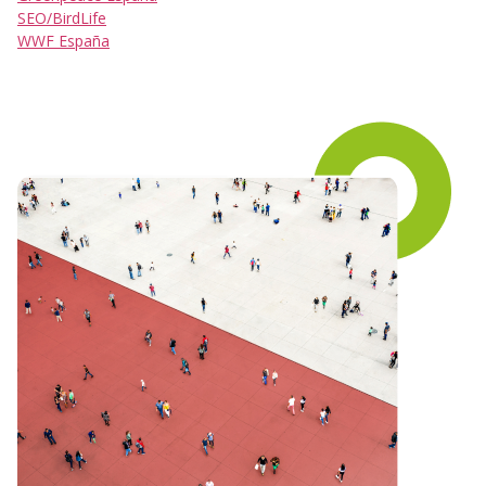
SEO/BirdLife
WWF España