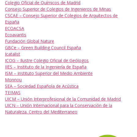
Colegio Oficial de Químicos de Madrid
Consejo Superior de Colegios de Ingenieros de Minas
CSCAE – Consejo Superior de Colegios de Arquitectos de
España
ECOACSA
Ecoavantis
Fundación Global Nature
GBCe – Green Building Council España
Icatalist
ICOG – Ilustre Colegio Oficial de Geólogos
IIES – Instituto de la Ingeniería de España
ISM – Instituto Superior del Medio Ambiente
Monnou
SEA – Sociedad Española de Acústica
TEIMAS
UICM – Unión Interprofesional de la Comunidad de Madrid
UICN – Unión Internacional para la Conservación de la
Naturaleza. Centro del Mediterraneo