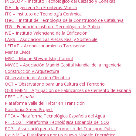
INESCOP – Instituto Tecnológico del Calzado y Conexas
ISF – Ingeniería Sin Fronteras Murcia
ITC – Instituto de Tecnología Cerámica
ITeC – Institut de Tecnologia de la Construcció de Catalunya
ITG – Fundación Instituto Tecnológico de Galicia
IVE – Instituto Valenciano de la Edificación
LARS – Asociación Las Aletas Real y Sostenible
LEITAT – Acondicionamiento Tarrasense
Mensa Cívica
MSC – Marine Stewardship Council
MWCC – Asociación Madrid Capital Mundial de la Ingeniería,
Construcción y Arquitectura
Observatorio de Acción Climática
OCT – Observatorio para una Cultura del Territorio
OFICEMEN – Agrupación de Fabricantes de Cemento de España
PEFC – España
Plataforma Valle del Tiétar en Transición
Posidonia Green Project
PTEA – Plataforma Tecnológica Española del Agua
PTECO2 – Plataforma Tecnológica Española del CO2
PTP – Associació per a la Promoció del Transport Públic
Px1NME – Plataforma por un Nuevo Modelo Energético