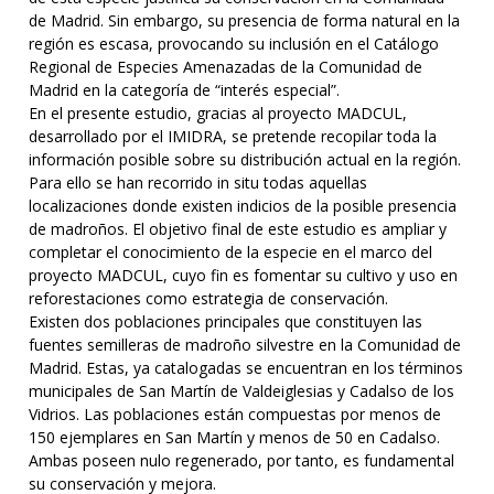
de Madrid. Sin embargo, su presencia de forma natural en la
región es escasa, provocando su inclusión en el Catálogo
Regional de Especies Amenazadas de la Comunidad de
Madrid en la categoría de “interés especial”.
En el presente estudio, gracias al proyecto MADCUL,
desarrollado por el IMIDRA, se pretende recopilar toda la
información posible sobre su distribución actual en la región.
Para ello se han recorrido in situ todas aquellas
localizaciones donde existen indicios de la posible presencia
de madroños. El objetivo final de este estudio es ampliar y
completar el conocimiento de la especie en el marco del
proyecto MADCUL, cuyo fin es fomentar su cultivo y uso en
reforestaciones como estrategia de conservación.
Existen dos poblaciones principales que constituyen las
fuentes semilleras de madroño silvestre en la Comunidad de
Madrid. Estas, ya catalogadas se encuentran en los términos
municipales de San Martín de Valdeiglesias y Cadalso de los
Vidrios. Las poblaciones están compuestas por menos de
150 ejemplares en San Martín y menos de 50 en Cadalso.
Ambas poseen nulo regenerado, por tanto, es fundamental
su conservación y mejora.