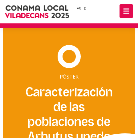
ES
PÓSTER
Caracterización
de las
poblaciones de
Arbutus unedo