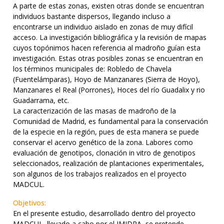
A parte de estas zonas, existen otras donde se encuentran
individuos bastante dispersos, llegando incluso a
encontrarse un individuo aislado en zonas de muy difícil
acceso. La investigación bibliográfica y la revisión de mapas
cuyos topónimos hacen referencia al madroño guían esta
investigación. Estas otras posibles zonas se encuentran en
los términos municipales de: Robledo de Chavela
(Fuentelámparas), Hoyo de Manzanares (Sierra de Hoyo),
Manzanares el Real (Porrones), Hoces del río Guadalix y rio
Guadarrama, etc.
La caracterización de las masas de madroño de la
Comunidad de Madrid, es fundamental para la conservación
de la especie en la región, pues de esta manera se puede
conservar el acervo genético de la zona. Labores como
evaluación de genotipos, clonación in vitro de genotipos
seleccionados, realización de plantaciones experimentales,
son algunos de los trabajos realizados en el proyecto
MADCUL.
Objetivos:
En el presente estudio, desarrollado dentro del proyecto
MADCUL, llevado a cabo por el IMIDRA, se pretende