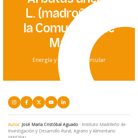
L. (madroño) en
la Comunidad de
Madrid
Energía y economía circular
Autor:
José María Cristóbal Aguado ·
Instituto Madrileño de
Investigación y Desarrollo Rural, Agrario y Alimentario
(IMIDRA)