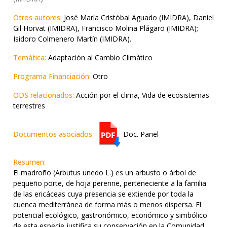
Otros autores:
José María Cristóbal Aguado (IMIDRA), Daniel
Gil Horvat (IMIDRA), Francisco Molina Plágaro (IMIDRA);
Isidoro Colmenero Martín (IMIDRA).
Temática:
Adaptación al Cambio Climático
Programa Financiación:
Otro
ODS relacionados:
Acción por el clima, Vida de ecosistemas
terrestres
Documentos asociados:
Doc. Panel
Resumen:
El madroño (Arbutus unedo L.) es un arbusto o árbol de
pequeño porte, de hoja perenne, perteneciente a la familia
de las ericáceas cuya presencia se extiende por toda la
cuenca mediterránea de forma más o menos dispersa. El
potencial ecológico, gastronómico, económico y simbólico
de esta especie justifica su conservación en la Comunidad