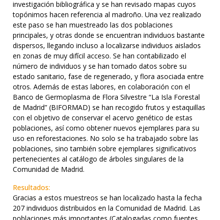
investigación bibliográfica y se han revisado mapas cuyos
topónimos hacen referencia al madroño. Una vez realizado
este paso se han muestreado las dos poblaciones
principales, y otras donde se encuentran individuos bastante
dispersos, llegando incluso a localizarse individuos aislados
en zonas de muy difícil acceso. Se han contabilizado el
número de individuos y se han tomado datos sobre su
estado sanitario, fase de regenerado, y flora asociada entre
otros. Además de estas labores, en colaboración con el
Banco de Germoplasma de Flora Silvestre “La Isla Forestal
de Madrid” (BIFORMAD) se han recogido frutos y estaquillas
con el objetivo de conservar el acervo genético de estas
poblaciones, así como obtener nuevos ejemplares para su
uso en reforestaciones. No solo se ha trabajado sobre las
poblaciones, sino también sobre ejemplares significativos
pertenecientes al catálogo de árboles singulares de la
Comunidad de Madrid.
Resultados:
Gracias a estos muestreos se han localizado hasta la fecha
207 individuos distribuidos en la Comunidad de Madrid. Las
poblaciones más importantes (Catalogadas como fuentes