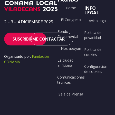
INFO
Home
LEGAL
El Congreso
Aviso legal
2 – 3 – 4 DICIEMBRE 2025
Fondo
Política de
Documental
privacidad
SUSCRIBIRME
CONTACTAR
Nos apoyan
Política de
cookies
Organizado por:
Fundación
La ciudad
CONAMA
anfitiona
Configuración
de cookies
Comunicaciones
técnicas
Sala de Prensa