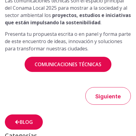
Las comunicaciones técnicas son el espacio principal
del
Conama
Local 2025 para mostrar a la sociedad y al
sector ambiental los
proyectos, estudios e iniciativas
que están impulsando la sostenibilidad
.
Presenta tu propuesta escrita o en panel y forma parte
de este encuentro de ideas, innovación y soluciones
para transformar nuestras ciudades.
COMUNICACIONES TÉCNICAS
Siguiente
BLOG
Categorías