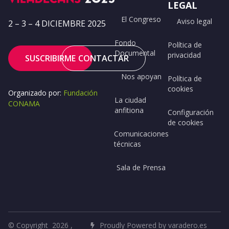
LEGAL
El Congreso
Aviso legal
2 – 3 – 4 DICIEMBRE 2025
Fondo
Política de
Documental
privacidad
SUSCRIBIRME
CONTACTAR
Nos apoyan
Política de
cookies
Organizado por:
Fundación
La ciudad
CONAMA
anfitiona
Configuración
de cookies
Comunicaciones
técnicas
Sala de Prensa
© Copyright 2026 ,
Proudly Powered by varadero.es