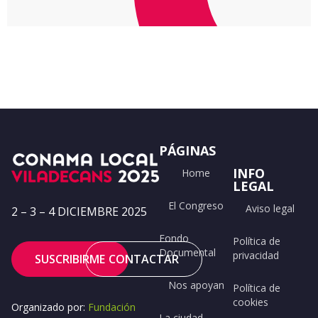
PÁGINAS
INFO
Home
LEGAL
El Congreso
Aviso legal
2 – 3 – 4 DICIEMBRE 2025
Fondo
Política de
Documental
privacidad
SUSCRIBIRME
CONTACTAR
Nos apoyan
Política de
cookies
Organizado por:
Fundación
La ciudad