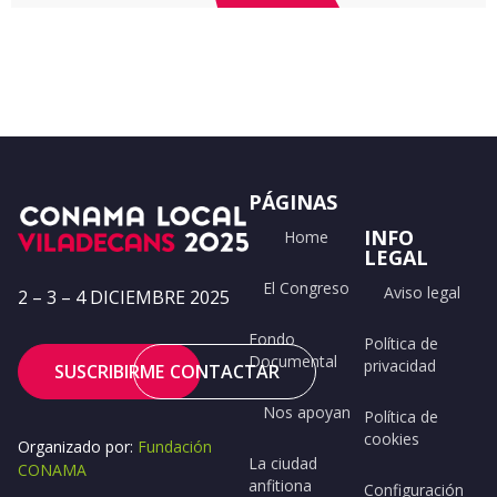
PÁGINAS
INFO
Home
LEGAL
El Congreso
Aviso legal
2 – 3 – 4 DICIEMBRE 2025
Fondo
Política de
Documental
privacidad
SUSCRIBIRME
CONTACTAR
Nos apoyan
Política de
cookies
Organizado por:
Fundación
La ciudad
CONAMA
anfitiona
Configuración