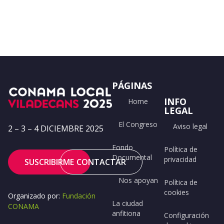
PÁGINAS
INFO
Home
LEGAL
El Congreso
Aviso legal
2 – 3 – 4 DICIEMBRE 2025
Fondo
Política de
Documental
privacidad
SUSCRIBIRME
CONTACTAR
Nos apoyan
Política de
cookies
Organizado por:
Fundación
La ciudad
CONAMA
anfitiona
Configuración