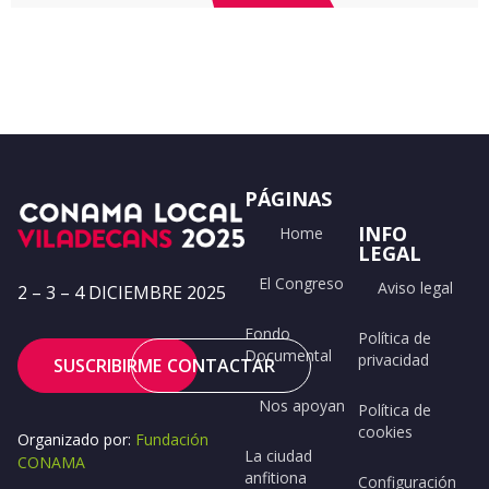
PÁGINAS
INFO
Home
LEGAL
El Congreso
Aviso legal
2 – 3 – 4 DICIEMBRE 2025
Fondo
Política de
Documental
privacidad
SUSCRIBIRME
CONTACTAR
Nos apoyan
Política de
cookies
Organizado por:
Fundación
La ciudad
CONAMA
anfitiona
Configuración