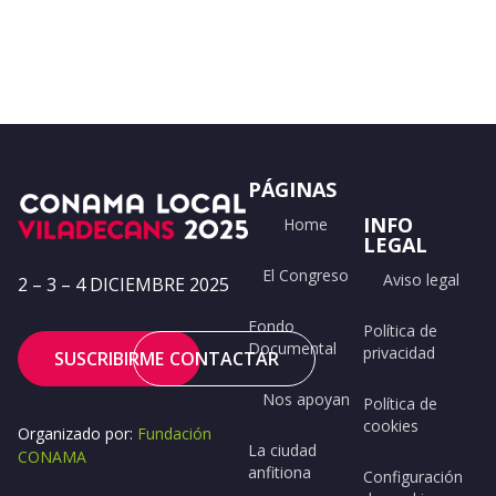
PÁGINAS
INFO
Home
LEGAL
El Congreso
Aviso legal
2 – 3 – 4 DICIEMBRE 2025
Fondo
Política de
Documental
privacidad
SUSCRIBIRME
CONTACTAR
Nos apoyan
Política de
cookies
Organizado por:
Fundación
La ciudad
CONAMA
anfitiona
Configuración