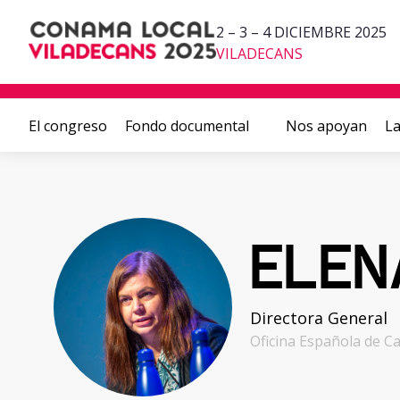
2 – 3 – 4 DICIEMBRE 2025
VILADECANS
El congreso
Fondo documental
Nos apoyan
La
ELEN
Directora General
Oficina Española de Ca