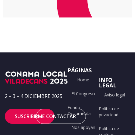
PÁGINAS
INFO
Home
LEGAL
El Congreso
Aviso legal
2 – 3 – 4 DICIEMBRE 2025
Fondo
Política de
Documental
privacidad
SUSCRIBIRME
CONTACTAR
Nos apoyan
Política de
cookies