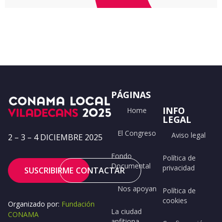
PÁGINAS
INFO
Home
LEGAL
El Congreso
Aviso legal
2 – 3 – 4 DICIEMBRE 2025
Fondo
Política de
Documental
privacidad
SUSCRIBIRME
CONTACTAR
Nos apoyan
Política de
cookies
Organizado por:
Fundación
La ciudad
CONAMA
anfitiona