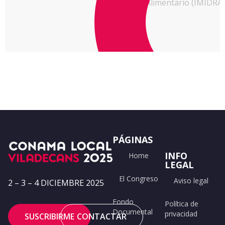
Alimentario (IMIDRA)
PÁGINAS
INFO
Home
LEGAL
El Congreso
Aviso legal
2 – 3 – 4 DICIEMBRE 2025
Fondo
Política de
Documental
privacidad
SUSCRIBIRME
CONTACTAR